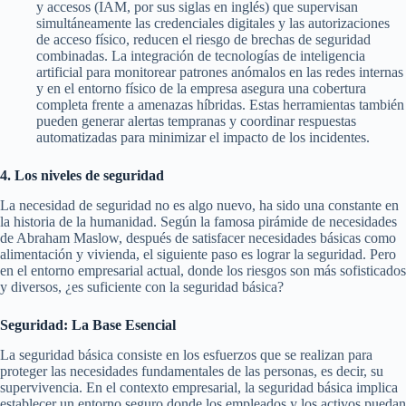
y accesos (IAM, por sus siglas en inglés) que supervisan
simultáneamente las credenciales digitales y las autorizaciones
de acceso físico, reducen el riesgo de brechas de seguridad
combinadas. La integración de tecnologías de inteligencia
artificial para monitorear patrones anómalos en las redes internas
y en el entorno físico de la empresa asegura una cobertura
completa frente a amenazas híbridas. Estas herramientas también
pueden generar alertas tempranas y coordinar respuestas
automatizadas para minimizar el impacto de los incidentes.
4. Los niveles de seguridad
La necesidad de seguridad no es algo nuevo, ha sido una constante en
la historia de la humanidad. Según la famosa pirámide de necesidades
de Abraham Maslow, después de satisfacer necesidades básicas como
alimentación y vivienda, el siguiente paso es lograr la seguridad. Pero
en el entorno empresarial actual, donde los riesgos son más sofisticados
y diversos, ¿es suficiente con la seguridad básica?
Seguridad: La Base Esencial
La seguridad básica consiste en los esfuerzos que se realizan para
proteger las necesidades fundamentales de las personas, es decir, su
supervivencia. En el contexto empresarial, la seguridad básica implica
establecer un entorno seguro donde los empleados y los activos puedan