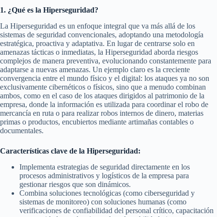
1. ¿Qué es la Hiperseguridad?
La Hiperseguridad es un enfoque integral que va más allá de los
sistemas de seguridad convencionales, adoptando una metodología
estratégica, proactiva y adaptativa. En lugar de centrarse solo en
amenazas tácticas o inmediatas, la Hiperseguridad aborda riesgos
complejos de manera preventiva, evolucionando constantemente para
adaptarse a nuevas amenazas. Un ejemplo claro es la creciente
convergencia entre el mundo físico y el digital: los ataques ya no son
exclusivamente cibernéticos o físicos, sino que a menudo combinan
ambos, como en el caso de los ataques dirigidos al patrimonio de la
empresa, donde la información es utilizada para coordinar el robo de
mercancía en ruta o para realizar robos internos de dinero, materias
primas o productos, encubiertos mediante artimañas contables o
documentales.
Características clave de la Hiperseguridad:
Implementa estrategias de seguridad directamente en los
procesos administrativos y logísticos de la empresa para
gestionar riesgos que son dinámicos.
Combina soluciones tecnológicas (como ciberseguridad y
sistemas de monitoreo) con soluciones humanas (como
verificaciones de confiabilidad del personal crítico, capacitación