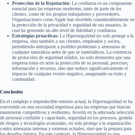
Protección de la Reputación
: La confianza es un componente
esencial para las empresas modernas, tanto de parte de los
clientes, como de los propios trabajadores y proveedores.
Organizaciones como Apple han invertido considerablemente en
la protección de la privacidad y seguridad de sus usuarios, lo
cual ha generado un alto nivel de fidelidad y confianza.
Estrategias proactivas:
La Hiperseguridad no solo protege a la
empresa, sino también a sus clientes, empleados y socios,
permitiendo anticiparse a posibles problemas y amenazas de
cualquier naturaleza antes de que se materialicen. La existencia
de protocolos de seguridad sólidos, no solo demuestra que una
empresa toma en serio la protección de su personal, procesos,
información y recursos, sino que reduce significativamente el
impacto de cualquier evento negativo, asegurando su éxito y
continuidad.
Conclusión
En el complejo e impredecible entorno actual, la Hiperseguridad se ha
convertido en una necesidad imperiosa para las empresas que buscan
mantenerse competitivas y resilientes. Invertir en la adecuada selección
de personal confiable y capacitado, seguridad en los procesos, gestión
de riesgos y tecnologías avanzadas, no solo protege a la organización
contra amenazas internas y externas actuales, sino que la prepara para
los desafíos futuros. En este contexto, la Hiperseguridad es una