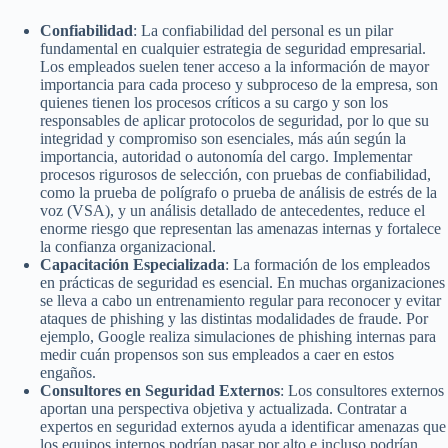
Confiabilidad
: La confiabilidad del personal es un pilar
fundamental en cualquier estrategia de seguridad empresarial.
Los empleados suelen tener acceso a la información de mayor
importancia para cada proceso y subproceso de la empresa, son
quienes tienen los procesos críticos a su cargo y son los
responsables de aplicar protocolos de seguridad, por lo que su
integridad y compromiso son esenciales, más aún según la
importancia, autoridad o autonomía del cargo. Implementar
procesos rigurosos de selección, con pruebas de confiabilidad,
como la prueba de polígrafo o prueba de análisis de estrés de la
voz (VSA), y un análisis detallado de antecedentes, reduce el
enorme riesgo que representan las amenazas internas y fortalece
la confianza organizacional.
Capacitación Especializada
: La formación de los empleados
en prácticas de seguridad es esencial. En muchas organizaciones
se lleva a cabo un entrenamiento regular para reconocer y evitar
ataques de phishing y las distintas modalidades de fraude. Por
ejemplo, Google realiza simulaciones de phishing internas para
medir cuán propensos son sus empleados a caer en estos
engaños.
Consultores en Seguridad Externos
: Los consultores externos
aportan una perspectiva objetiva y actualizada. Contratar a
expertos en seguridad externos ayuda a identificar amenazas que
los equipos internos podrían pasar por alto e incluso podrían