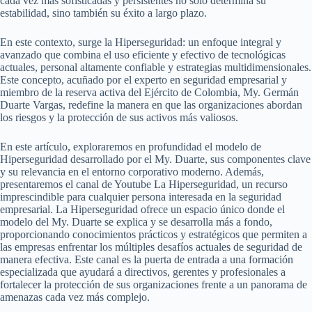
cada vez más sofisticadas y persistentes no solo determina su
estabilidad, sino también su éxito a largo plazo.
En este contexto, surge la Hiperseguridad: un enfoque integral y
avanzado que combina el uso eficiente y efectivo de tecnológicas
actuales, personal altamente confiable y estrategias multidimensionales.
Este concepto, acuñado por el experto en seguridad empresarial y
miembro de la reserva activa del Ejército de Colombia, My. Germán
Duarte Vargas, redefine la manera en que las organizaciones abordan
los riesgos y la protección de sus activos más valiosos.
En este artículo, exploraremos en profundidad el modelo de
Hiperseguridad desarrollado por el My. Duarte, sus componentes clave
y su relevancia en el entorno corporativo moderno. Además,
presentaremos el canal de Youtube La Hiperseguridad, un recurso
imprescindible para cualquier persona interesada en la seguridad
empresarial. La Hiperseguridad ofrece un espacio único donde el
modelo del My. Duarte se explica y se desarrolla más a fondo,
proporcionando conocimientos prácticos y estratégicos que permiten a
las empresas enfrentar los múltiples desafíos actuales de seguridad de
manera efectiva. Este canal es la puerta de entrada a una formación
especializada que ayudará a directivos, gerentes y profesionales a
fortalecer la protección de sus organizaciones frente a un panorama de
amenazas cada vez más complejo.