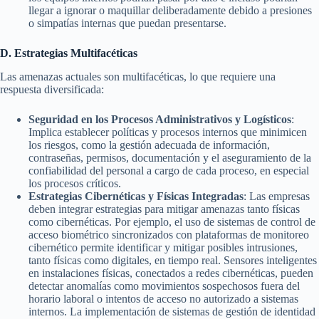
llegar a ignorar o maquillar deliberadamente debido a presiones
o simpatías internas que puedan presentarse.
D. Estrategias Multifacéticas
Las amenazas actuales son multifacéticas, lo que requiere una
respuesta diversificada:
Seguridad en los Procesos Administrativos y Logísticos
:
Implica establecer políticas y procesos internos que minimicen
los riesgos, como la gestión adecuada de información,
contraseñas, permisos, documentación y el aseguramiento de la
confiabilidad del personal a cargo de cada proceso, en especial
los procesos críticos.
Estrategias Cibernéticas y Físicas Integradas
: Las empresas
deben integrar estrategias para mitigar amenazas tanto físicas
como cibernéticas. Por ejemplo, el uso de sistemas de control de
acceso biométrico sincronizados con plataformas de monitoreo
cibernético permite identificar y mitigar posibles intrusiones,
tanto físicas como digitales, en tiempo real. Sensores inteligentes
en instalaciones físicas, conectados a redes cibernéticas, pueden
detectar anomalías como movimientos sospechosos fuera del
horario laboral o intentos de acceso no autorizado a sistemas
internos. La implementación de sistemas de gestión de identidad