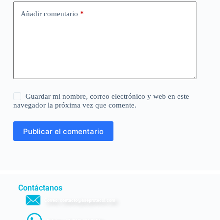
e
:
Añadir comentario
*
Guardar mi nombre, correo electrónico y web en este
navegador la próxima vez que comente.
Publicar el comentario
Contáctanos
Correo: contacto@aseprotecol.com