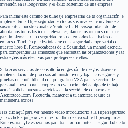
inversión en la longevidad y el éxito sostenido de una empresa.
Para iniciar este camino de blindaje empresarial de tu organización, e
implementar la Hiperseguridad en todos sus niveles, te invitamos a
suscribirte a nuestro canal de Youtube La Hiperseguridad, donde
abordamos todos los temas relevantes, damos los mejores consejos
para implementar una seguridad robusta en todos los niveles de la
empresa. También puedes iniciarte en la seguridad empresarial con
nuestro libro El Rompecabezas de la Seguridad, un manual esencial
para comprender las amenazas que enfrentan las organizaciones y las
estrategias más efectivas para protegerse de ellas.
Si buscas servicios de consultoría en gestión de riesgos, diseño e
implementación de procesos administrativos y logísticos seguros y
pruebas de confiabilidad con polígrafo o VSA para selección de
personal nuevo para la empresa o evaluación del equipo de trabajo
actual, solicita nuestros servicios en la sección de contacto de
Aseprotecol.com. Recuerda, mantener a tu empresa segura es
mantenerla exitosa.
Haz clic aquí para ver nuestro video introductorio a la Hiperseguridad,
y haz click aquí para ver nuestro último video sobre Hiperseguridad
Empresarial. ¡Te esperamos para transformar juntos la seguridad de tu
organización!