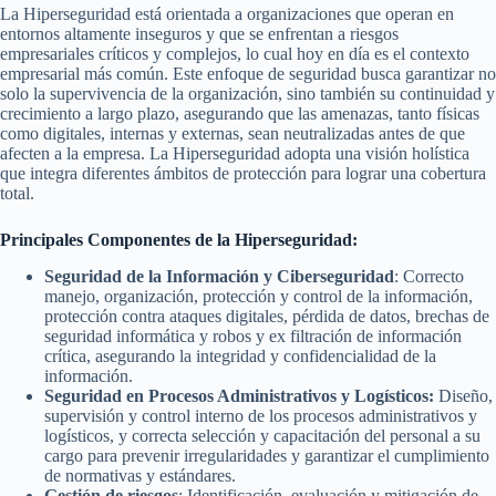
La Hiperseguridad está orientada a organizaciones que operan en
entornos altamente inseguros y que se enfrentan a riesgos
empresariales críticos y complejos, lo cual hoy en día es el contexto
empresarial más común. Este enfoque de seguridad busca garantizar no
solo la supervivencia de la organización, sino también su continuidad y
crecimiento a largo plazo, asegurando que las amenazas, tanto físicas
como digitales, internas y externas, sean neutralizadas antes de que
afecten a la empresa. La Hiperseguridad adopta una visión holística
que integra diferentes ámbitos de protección para lograr una cobertura
total.
Principales Componentes de la Hiperseguridad:
Seguridad de la Información y Ciberseguridad
: Correcto
manejo, organización, protección y control de la información,
protección contra ataques digitales, pérdida de datos, brechas de
seguridad informática y robos y ex filtración de información
crítica, asegurando la integridad y confidencialidad de la
información.
Seguridad en Procesos Administrativos y Logísticos:
Diseño,
supervisión y control interno de los procesos administrativos y
logísticos, y correcta selección y capacitación del personal a su
cargo para prevenir irregularidades y garantizar el cumplimiento
de normativas y estándares.
Gestión de riesgos
: Identificación, evaluación y mitigación de