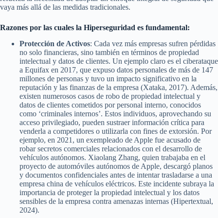
vaya más allá de las medidas tradicionales.
Razones por las cuales la Hiperseguridad es fundamental:
Protección de Activos
: Cada vez más empresas sufren pérdidas
no solo financieras, sino también en términos de propiedad
intelectual y datos de clientes. Un ejemplo claro es el ciberataque
a Equifax en 2017, que expuso datos personales de más de 147
millones de personas y tuvo un impacto significativo en la
reputación y las finanzas de la empresa (Xataka, 2017). Además,
existen numerosos casos de robo de propiedad intelectual y
datos de clientes cometidos por personal interno, conocidos
como ‘criminales internos’. Estos individuos, aprovechando su
acceso privilegiado, pueden sustraer información crítica para
venderla a competidores o utilizarla con fines de extorsión. Por
ejemplo, en 2021, un exempleado de Apple fue acusado de
robar secretos comerciales relacionados con el desarrollo de
vehículos autónomos. Xiaolang Zhang, quien trabajaba en el
proyecto de automóviles autónomos de Apple, descargó planos
y documentos confidenciales antes de intentar trasladarse a una
empresa china de vehículos eléctricos. Este incidente subraya la
importancia de proteger la propiedad intelectual y los datos
sensibles de la empresa contra amenazas internas (Hipertextual,
2024).