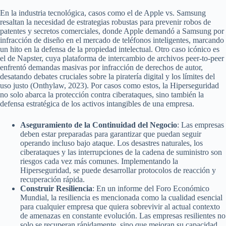
En la industria tecnológica, casos como el de Apple vs. Samsung
resaltan la necesidad de estrategias robustas para prevenir robos de
patentes y secretos comerciales, donde Apple demandó a Samsung por
infracción de diseño en el mercado de teléfonos inteligentes, marcando
un hito en la defensa de la propiedad intelectual. Otro caso icónico es
el de Napster, cuya plataforma de intercambio de archivos peer-to-peer
enfrentó demandas masivas por infracción de derechos de autor,
desatando debates cruciales sobre la piratería digital y los límites del
uso justo (Onthylaw, 2023). Por casos como estos, la Hiperseguridad
no solo abarca la protección contra ciberataques, sino también la
defensa estratégica de los activos intangibles de una empresa.
Aseguramiento de la Continuidad del Negocio
: Las empresas
deben estar preparadas para garantizar que puedan seguir
operando incluso bajo ataque. Los desastres naturales, los
ciberataques y las interrupciones de la cadena de suministro son
riesgos cada vez más comunes. Implementando la
Hiperseguridad, se puede desarrollar protocolos de reacción y
recuperación rápida.
Construir Resiliencia
: En un informe del Foro Económico
Mundial, la resiliencia es mencionada como la cualidad esencial
para cualquier empresa que quiera sobrevivir al actual contexto
de amenazas en constante evolución. Las empresas resilientes no
solo se recuperan rápidamente, sino que mejoran su capacidad