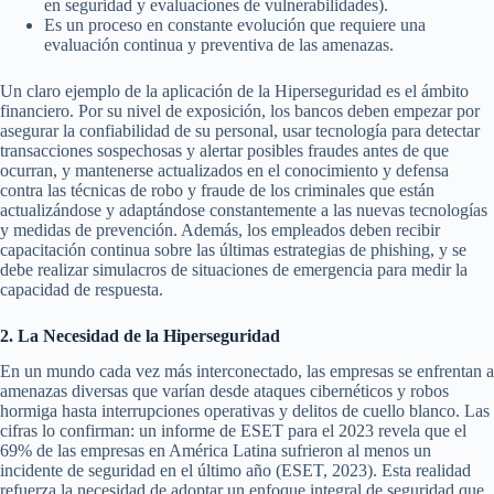
en seguridad y evaluaciones de vulnerabilidades).
Es un proceso en constante evolución que requiere una
evaluación continua y preventiva de las amenazas.
Un claro ejemplo de la aplicación de la Hiperseguridad es el ámbito
financiero. Por su nivel de exposición, los bancos deben empezar por
asegurar la confiabilidad de su personal, usar tecnología para detectar
transacciones sospechosas y alertar posibles fraudes antes de que
ocurran, y mantenerse actualizados en el conocimiento y defensa
contra las técnicas de robo y fraude de los criminales que están
actualizándose y adaptándose constantemente a las nuevas tecnologías
y medidas de prevención. Además, los empleados deben recibir
capacitación continua sobre las últimas estrategias de phishing, y se
debe realizar simulacros de situaciones de emergencia para medir la
capacidad de respuesta.
2. La Necesidad de la Hiperseguridad
En un mundo cada vez más interconectado, las empresas se enfrentan a
amenazas diversas que varían desde ataques cibernéticos y robos
hormiga hasta interrupciones operativas y delitos de cuello blanco. Las
cifras lo confirman: un informe de ESET para el 2023 revela que el
69% de las empresas en América Latina sufrieron al menos un
incidente de seguridad en el último año (ESET, 2023). Esta realidad
refuerza la necesidad de adoptar un enfoque integral de seguridad que