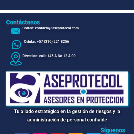
Contáctanos
Correo: contacto@aseprotecol.com
Celular: +57 (310) 221 8256
Direccion: calle 145 A No 12 A 09
Tu aliado estratégico en la gestión de riesgos y la
administración de personal confiable
Síguenos